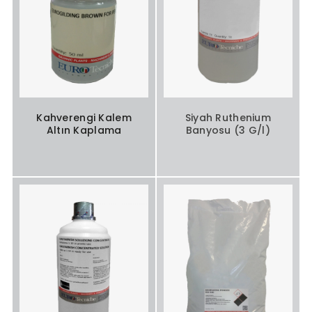
Kahverengi Kalem
Siyah Ruthenium
Altın Kaplama
Banyosu (3 G/l)