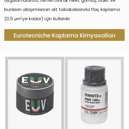
uygulamalarda, temel olarak nikel, gümüş, bakır ve
bunların alaşımlarının alt tabakalarında flaş kaplama
(0,5 μm'ye kadar) için kullanılır.
Eurotecniche Kaplama Kimyasalları