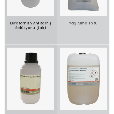
Eurotarnish Antitarniş
Yağ Alma Tozu
Solüsyonu (Lak)