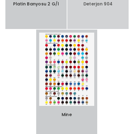
Platin Banyosu 2 G/l
Deterjan 904
Mine