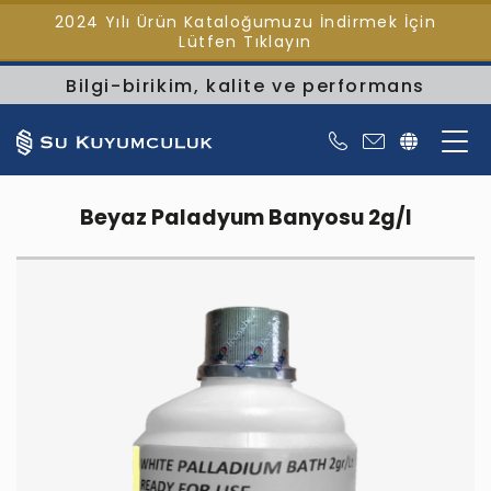
2024 Yılı Ürün Kataloğumuzu İndirmek İçin
Lütfen Tıklayın
Bilgi-birikim, kalite ve performans
Beyaz Paladyum Banyosu 2g/l