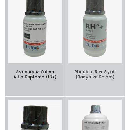
Siyanürsüz Kalem
Rhodium Rh+ Si̇yah
Altın Kaplama (18k)
(Banyo ve Kalem)